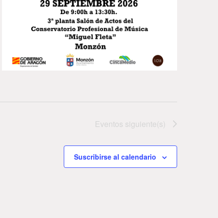
Eventos
siguiente(s)
Suscribirse al calendario