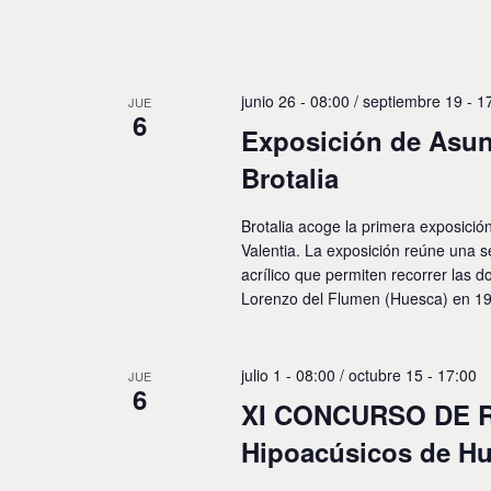
junio 26 - 08:00
/
septiembre 19 - 1
JUE
6
Exposición de Asun
Brotalia
Brotalia acoge la primera exposició
Valentia. La exposición reúne una s
acrílico que permiten recorrer las d
Lorenzo del Flumen (Huesca) en 1970
julio 1 - 08:00
/
octubre 15 - 17:00
JUE
6
XI CONCURSO DE R
Hipoacúsicos de H