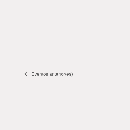
Eventos
anterior(es)