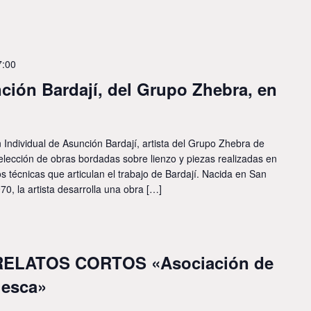
7:00
ción Bardají, del Grupo Zhebra, en
n Individual de Asunción Bardají, artista del Grupo Zhebra de
elección de obras bordadas sobre lienzo y piezas realizadas en
os técnicas que articulan el trabajo de Bardají. Nacida en San
, la artista desarrolla una obra […]
ELATOS CORTOS «Asociación de
uesca»