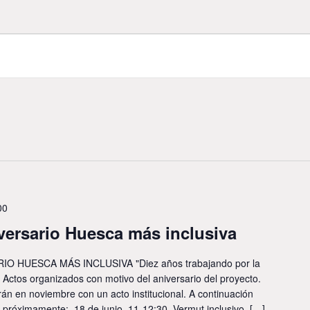
00
iversario Huesca más inclusiva
 HUESCA MÁS INCLUSIVA "Diez años trabajando por la
" Actos organizados con motivo del aniversario del proyecto.
irán en noviembre con un acto institucional. A continuación
 próximamente: 18 de junio, 11-12:30. Vermut inclusivo. […]