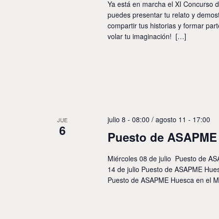
Ya está en marcha el XI Concurso de
puedes presentar tu relato y demost
compartir tus historias y formar part
volar tu imaginación! […]
julio 8 - 08:00
/
agosto 11 - 17:00
JUE
6
Puesto de ASAPME 
Miércoles 08 de julio Puesto de 
14 de julio Puesto de ASAPME Hues
Puesto de ASAPME Huesca en el M