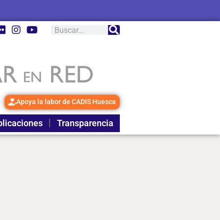
Apoya la labor de CADIS Huesca
licaciones
Transparencia