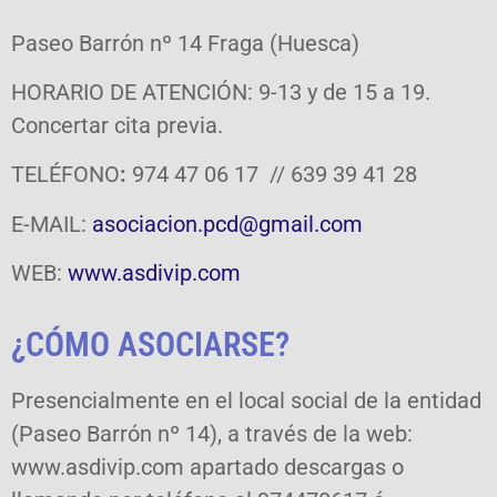
Paseo Barrón nº 14 Fraga (Huesca)
HORARIO DE ATENCIÓN: 9-13 y de 15 a 19.
Concertar cita previa.
TELÉFONO
:
974 47 06 17 // 639 39 41 28
E-MAIL:
asociacion.pcd@gmail.com
WEB:
www.asdivip.com
¿CÓMO ASOCIARSE?
Presencialmente en el local social de la entidad
(Paseo Barrón nº 14), a través de la web:
www.asdivip.com apartado descargas o