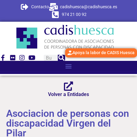
contenido
Contacto
cadishuesca@cadishuesca.es
974 21 00 92
Apoya la labor de CADIS Huesca
Volver a Entidades
Asociacion de personas con
discapacidad Virgen del
Pilar