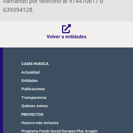
llamando por teléfono al 974470617 ó
639394128.
Volver a entidades
CADIS HUESCA
Actualidad
Entidades
Publicaciones
Transparencia
Quiénes somos
PROYECTOS
Huesca más inclusiva
Programa Fondo Social Europeo Plus Aragón