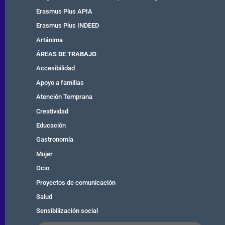
Erasmus Plus APIA
Erasmus Plus INDEED
Artánima
ÁREAS DE TRABAJO
Accesibilidad
Apoyo a familias
Atención Temprana
Creatividad
Educación
Gastronomía
Mujer
Ocio
Proyectos de comunicación
Salud
Sensibilización social