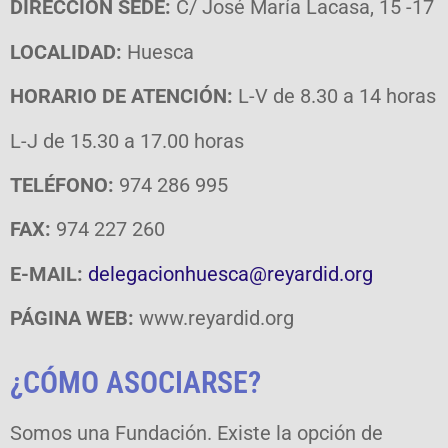
DIRECCIÓN SEDE:
C/ José María Lacasa, 15 -17
LOCALIDAD:
Huesca
HORARIO DE ATENCIÓN:
L-V de 8.30 a 14 horas
L-J de 15.30 a 17.00 horas
TELÉFONO:
974 286 995
FAX:
974 227 260
E-MAIL:
delegacionhuesca@reyardid.org
PÁGINA WEB:
www.reyardid.org
¿CÓMO ASOCIARSE?
Somos una Fundación. Existe la opción de