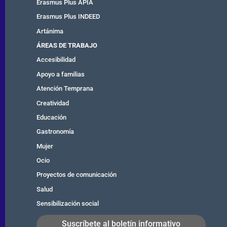
Erasmus Plus APIA
Erasmus Plus INDEED
Artánima
ÁREAS DE TRABAJO
Accesibilidad
Apoyo a familias
Atención Temprana
Creatividad
Educación
Gastronomía
Mujer
Ocio
Proyectos de comunicación
Salud
Sensibilización social
Suscríbete al boletín informativo