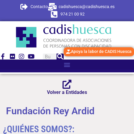
contenido
Contacto
cadishuesca@cadishuesca.es
974 21 00 92
Apoya la labor de CADIS Huesca
Volver a Entidades
Fundación Rey Ardid
¿QUIÉNES SOMOS?: