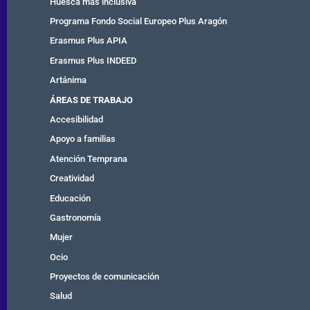
Huesca más inclusiva
Programa Fondo Social Europeo Plus Aragón
Erasmus Plus APIA
Erasmus Plus INDEED
Artánima
ÁREAS DE TRABAJO
Accesibilidad
Apoyo a familias
Atención Temprana
Creatividad
Educación
Gastronomía
Mujer
Ocio
Proyectos de comunicación
Salud