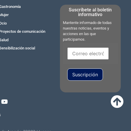
Gastronomía
Suscríbete al boletín
informativo
Mujer
Mantente informado de todas
Ocio
nuestras noticias, eventos y
Proyectos de comunicación
acciones en las que
participamos.
Salud
Sensibilización social
Suscripción
s