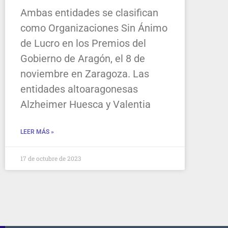
Ambas entidades se clasifican
como Organizaciones Sin Ánimo
de Lucro en los Premios del
Gobierno de Aragón, el 8 de
noviembre en Zaragoza. Las
entidades altoaragonesas
Alzheimer Huesca y Valentia
LEER MÁS »
17 de octubre de 2023