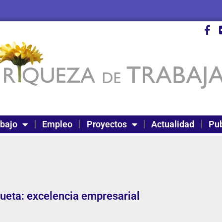
abajo
Empleo
Proyectos
Actualidad
Pub
queta: excelencia empresarial