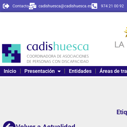
Contacto
cadishuesca@cadishuesca.es
974 21 00 92
Inicio
Presentación
Entidades
Áreas de tr
Eti
Volver a Actualidad