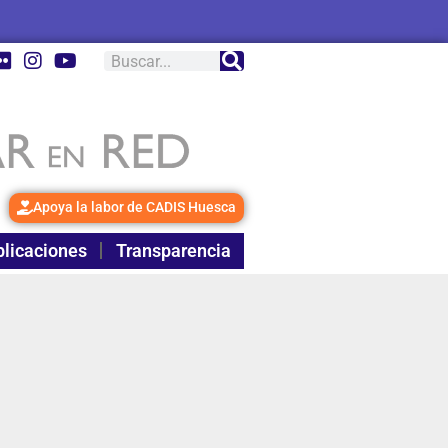
Apoya la labor de CADIS Huesca
licaciones
Transparencia