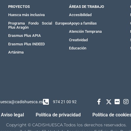
PROYECTOS
ÁREAS DE TRABAJO
Huesca más inclusiva
Accesibilidad
Programa Fondo Social Europeo
Apoyo a familias
Plus Aragón
Atención Temprana
Erasmus Plus APIA
Creatividad
Erasmus Plus INDEED
Educación
Artánima
huesca@cadishuesca.es
974 21 00 92
Aviso legal
Política de privacidad
Política de cookie
Copyright © CADISHUESCA.Todos los derechos reservados.