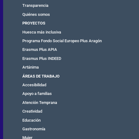
Transparencia
Quiénes somos
PROYECTOS
Huesca más inclusiva
Programa Fondo Social Europeo Plus Aragón
Erasmus Plus APIA
Erasmus Plus INDEED
Artánima
ÁREAS DE TRABAJO
Accesibilidad
Apoyo a familias
Atención Temprana
Creatividad
Educación
Gastronomía
Mujer