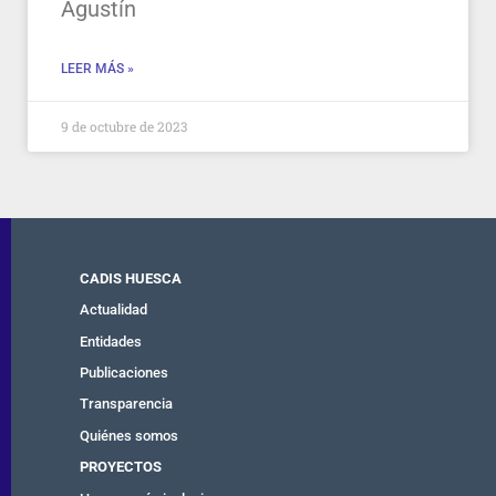
Agustín
LEER MÁS »
9 de octubre de 2023
CADIS HUESCA
Actualidad
Entidades
Publicaciones
Transparencia
Quiénes somos
PROYECTOS