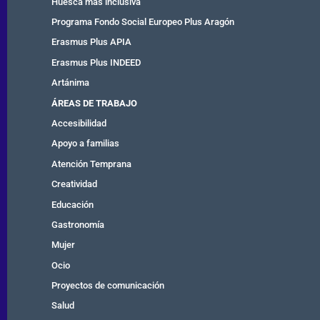
Huesca más inclusiva
Programa Fondo Social Europeo Plus Aragón
Erasmus Plus APIA
Erasmus Plus INDEED
Artánima
ÁREAS DE TRABAJO
Accesibilidad
Apoyo a familias
Atención Temprana
Creatividad
Educación
Gastronomía
Mujer
Ocio
Proyectos de comunicación
Salud