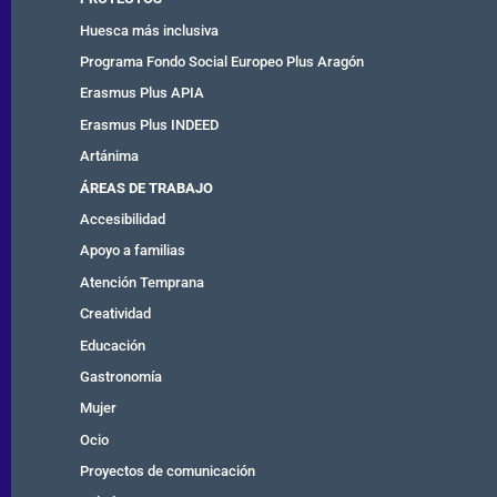
Huesca más inclusiva
Programa Fondo Social Europeo Plus Aragón
Erasmus Plus APIA
Erasmus Plus INDEED
Artánima
ÁREAS DE TRABAJO
Accesibilidad
Apoyo a familias
Atención Temprana
Creatividad
Educación
Gastronomía
Mujer
Ocio
Proyectos de comunicación