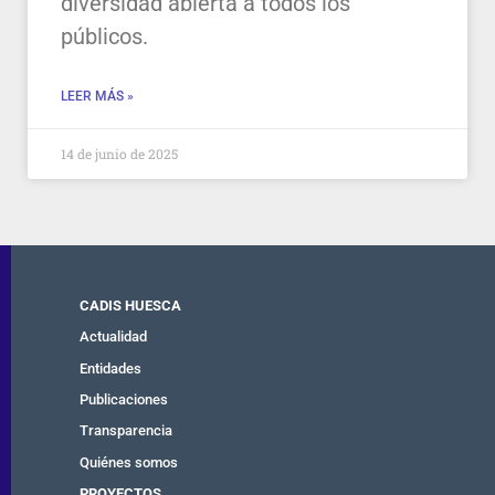
diversidad abierta a todos los
públicos.
LEER MÁS »
14 de junio de 2025
CADIS HUESCA
Actualidad
Entidades
Publicaciones
Transparencia
Quiénes somos
PROYECTOS