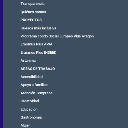
Transparencia
Quiénes somos
PROYECTOS
Huesca más inclusiva
Programa Fondo Social Europeo Plus Aragón
Erasmus Plus APIA
Erasmus Plus INDEED
Artánima
ÁREAS DE TRABAJO
Accesibilidad
Apoyo a familias
Atención Temprana
Creatividad
Educación
Gastronomía
Mujer