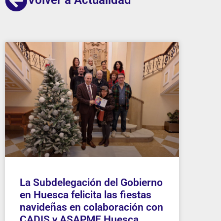
La Subdelegación del Gobierno
en Huesca felicita las fiestas
navideñas en colaboración con
CADIS y ASAPME Huesca