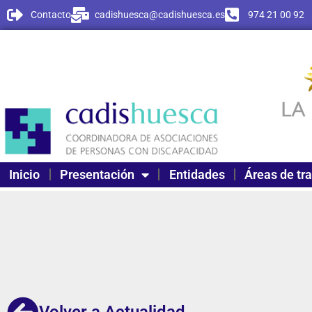
Contacto
cadishuesca@cadishuesca.es
974 21 00 92
Inicio
Presentación
Entidades
Áreas de tr
Volver a Actualidad