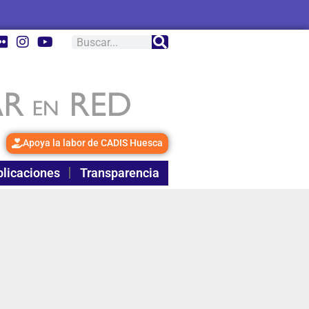
Apoya la labor de CADIS Huesca
licaciones
Transparencia