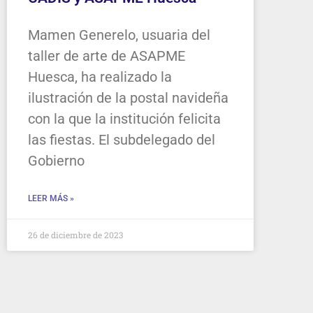
Mamen Generelo, usuaria del
taller de arte de ASAPME
Huesca, ha realizado la
ilustración de la postal navideña
con la que la institución felicita
las fiestas. El subdelegado del
Gobierno
LEER MÁS »
26 de diciembre de 2023