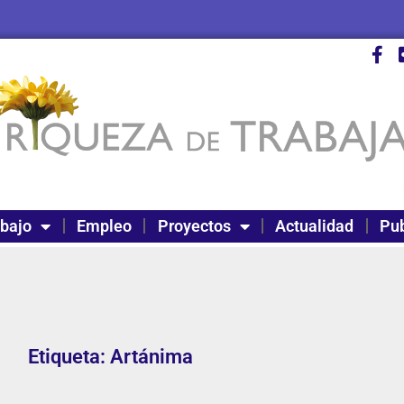
abajo
Empleo
Proyectos
Actualidad
Pub
Etiqueta: Artánima