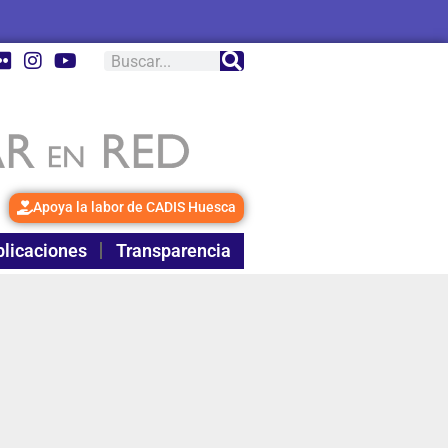
Apoya la labor de CADIS Huesca
licaciones
Transparencia