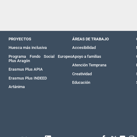
PROYECTOS
ÁREAS DE TRABAJO
Huesca más inclusiva
Accesibilidad
Programa Fondo Social Europeo
Apoyo a familias
Plus Aragón
Atención Temprana
Erasmus Plus APIA
Creatividad
Erasmus Plus INDEED
Educación
Artánima