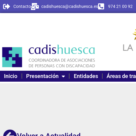
Contacto
cadishuesca@cadishuesca.es
974 21 00 92
Inicio
Presentación
Entidades
Áreas de tr
Volver a Actualidad