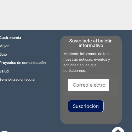
Gastronomía
Suscríbete al boletín
informativo
Mujer
Mantente informado de todas
Ocio
nuestras noticias, eventos y
Proyectos de comunicación
acciones en las que
participamos.
Salud
Sensibilización social
Suscripción