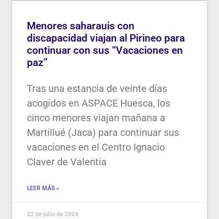
Menores saharauis con
discapacidad viajan al Pirineo para
continuar con sus “Vacaciones en
paz”
Tras una estancia de veinte días
acogidos en ASPACE Huesca, los
cinco menores viajan mañana a
Martillué (Jaca) para continuar sus
vacaciones en el Centro Ignacio
Claver de Valentia
LEER MÁS »
22 de julio de 2024