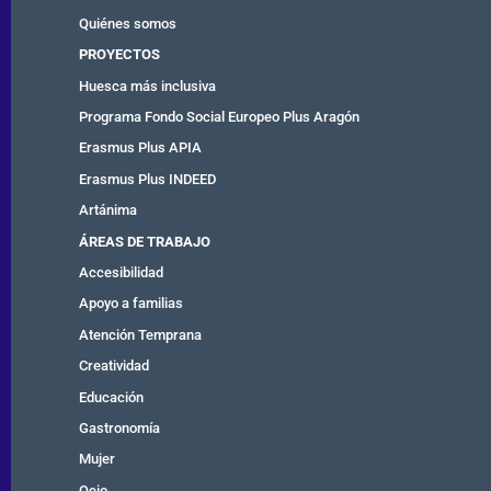
Quiénes somos
PROYECTOS
Huesca más inclusiva
Programa Fondo Social Europeo Plus Aragón
Erasmus Plus APIA
Erasmus Plus INDEED
Artánima
ÁREAS DE TRABAJO
Accesibilidad
Apoyo a familias
Atención Temprana
Creatividad
Educación
Gastronomía
Mujer
Ocio