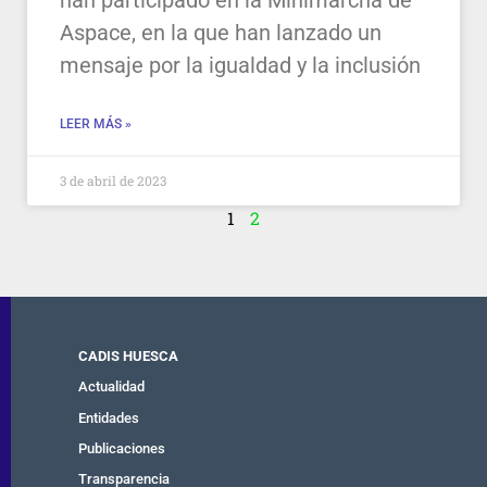
han participado en la Minimarcha de
Aspace, en la que han lanzado un
mensaje por la igualdad y la inclusión
LEER MÁS »
3 de abril de 2023
1
2
CADIS HUESCA
Actualidad
Entidades
Publicaciones
Transparencia