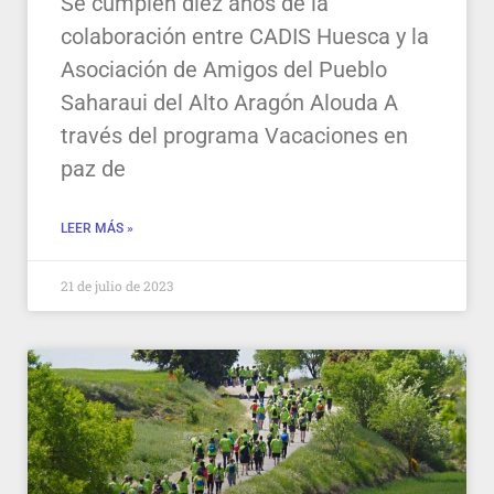
Se cumplen diez años de la
colaboración entre CADIS Huesca y la
Asociación de Amigos del Pueblo
Saharaui del Alto Aragón Alouda A
través del programa Vacaciones en
paz de
LEER MÁS »
21 de julio de 2023