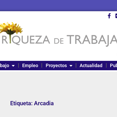
abajo
Empleo
Proyectos
Actualidad
Pub
Etiqueta: Arcadia