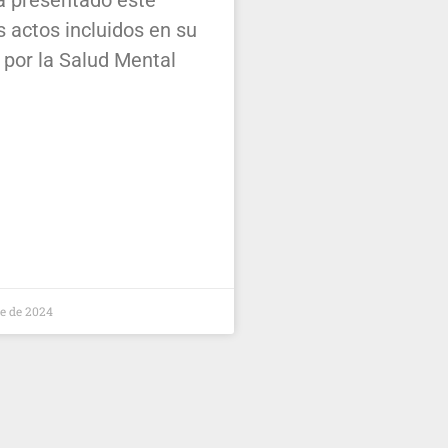
a presentado este
s actos incluidos en su
 por la Salud Mental
e de 2024