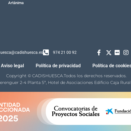
Artánima
huesca@cadishuesca.es
974 21 00 92
Aviso legal
Política de privacidad
Política de cookie
Copyright © CADISHUESCA.Todos los derechos reservados.
erenguer 2-4 Planta 5ª, Hotel de Asociaciones Edificio Caja Rur