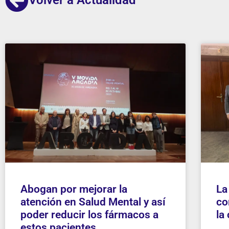
Abogan por mejorar la
La
atención en Salud Mental y así
co
poder reducir los fármacos a
la
estos pacientes