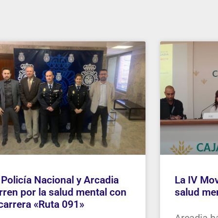
 Policía Nacional y Arcadia
La IV Mov
rren por la salud mental con
salud men
 carrera «Ruta 091»