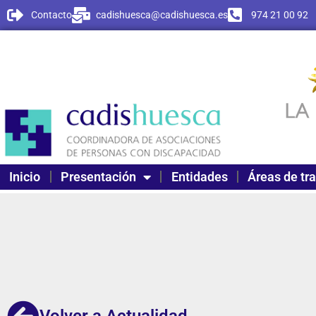
Contacto
cadishuesca@cadishuesca.es
974 21 00 92
Inicio
Presentación
Entidades
Áreas de tr
Volver a Actualidad