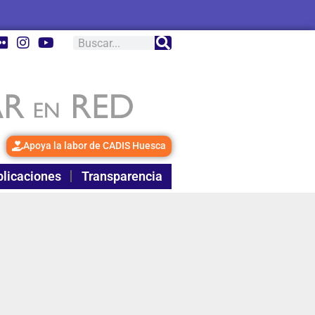
Apoya la labor de CADIS Huesca
licaciones
Transparencia