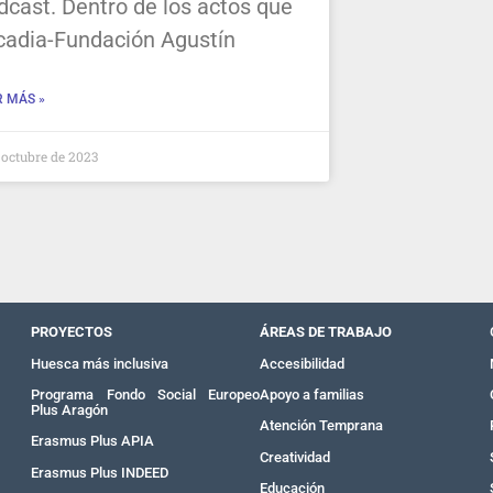
dcast. Dentro de los actos que
cadia-Fundación Agustín
R MÁS »
 octubre de 2023
PROYECTOS
ÁREAS DE TRABAJO
Huesca más inclusiva
Accesibilidad
Programa Fondo Social Europeo
Apoyo a familias
Plus Aragón
Atención Temprana
Erasmus Plus APIA
Creatividad
Erasmus Plus INDEED
Educación