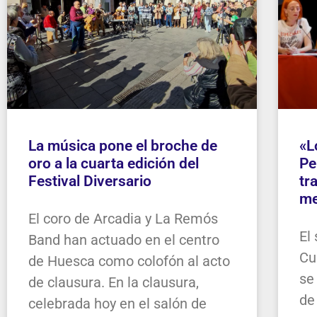
La música pone el broche de
«L
oro a la cuarta edición del
Pe
Festival Diversario
tr
me
El coro de Arcadia y La Remós
El
Band han actuado en el centro
Cu
de Huesca como colofón al acto
se
de clausura. En la clausura,
de
celebrada hoy en el salón de