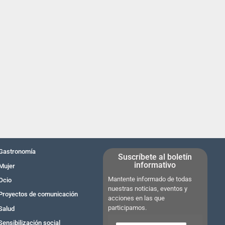
Gastronomía
Suscríbete al boletín
informativo
Mujer
Mantente informado de todas
Ocio
nuestras noticias, eventos y
Proyectos de comunicación
acciones en las que
participamos.
Salud
Sensibilización social