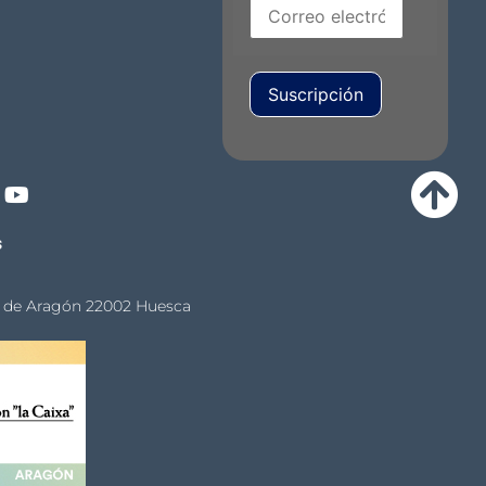
Suscripción
s
al de Aragón 22002 Huesca