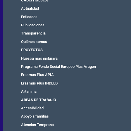
CADIS HUESCA
Actualidad
Entidades
Publicaciones
Transparencia
Quiénes somos
PROYECTOS
Huesca más inclusiva
Programa Fondo Social Europeo Plus Aragón
Erasmus Plus APIA
Erasmus Plus INDEED
Artánima
ÁREAS DE TRABAJO
Accesibilidad
Apoyo a familias
Atención Temprana