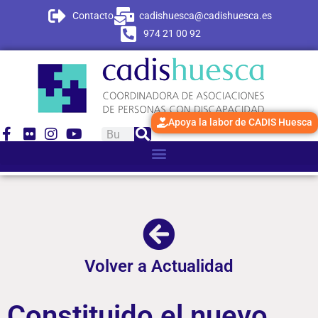
Contacto
cadishuesca@cadishuesca.es
974 21 00 92
Apoya la labor de CADIS Huesca
Volver a Actualidad
Constituido el nuevo