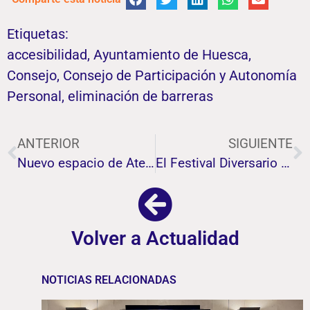
Etiquetas:
accesibilidad
,
Ayuntamiento de Huesca
,
Consejo
,
Consejo de Participación y Autonomía
Personal
,
eliminación de barreras
ANTERIOR
SIGUIENTE
Nuevo espacio de Atención Temprana en Sariñena
El Festival Diversario calienta motores con la inauguración de la exposición “Miscelánea”
Volver a Actualidad
NOTICIAS RELACIONADAS