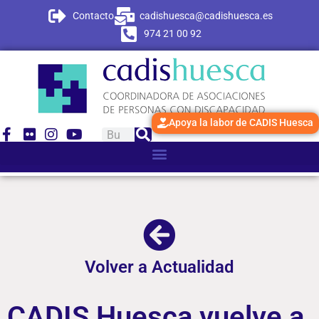
Contacto
cadishuesca@cadishuesca.es
974 21 00 92
Apoya la labor de CADIS Huesca
Volver a Actualidad
CADIS Huesca vuelve a