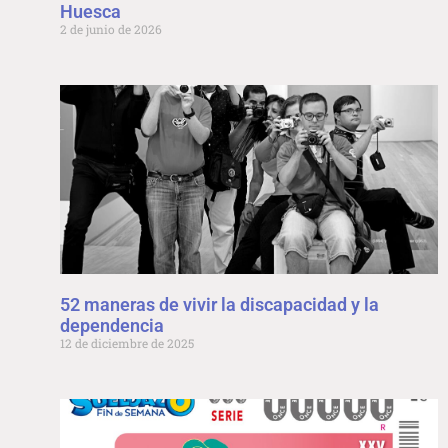
Huesca
2 de junio de 2026
52 maneras de vivir la discapacidad y la
dependencia
12 de diciembre de 2025