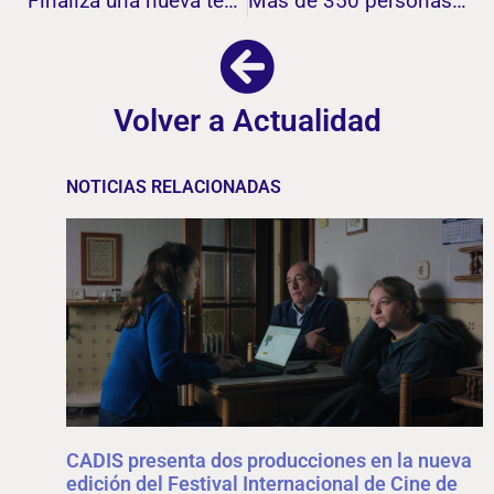
Finaliza una nueva temporada del Club de lectura más inclusivo con un balance “redondo” en objetivos y satisfacción de sus integrantes
Más de 350 personas han recibido sensibilización y trato adecuado a personas con discapacidad y dependencia
Volver a Actualidad
NOTICIAS RELACIONADAS
CADIS presenta dos producciones en la nueva
edición del Festival Internacional de Cine de