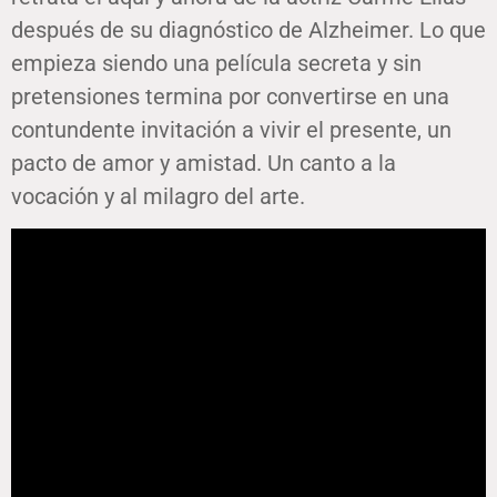
después de su diagnóstico de Alzheimer. Lo que
empieza siendo una película secreta y sin
pretensiones termina por convertirse en una
contundente invitación a vivir el presente, un
pacto de amor y amistad. Un canto a la
vocación y al milagro del arte.