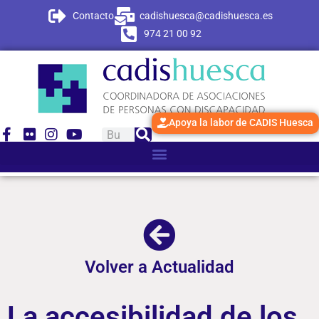
Contacto
cadishuesca@cadishuesca.es
974 21 00 92
Apoya la labor de CADIS Huesca
Volver a Actualidad
La accesibilidad de los