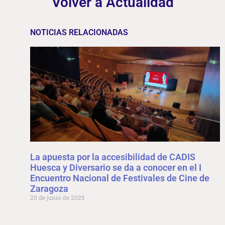
Volver a Actualidad
NOTICIAS RELACIONADAS
La apuesta por la accesibilidad de CADIS
Huesca y Diversario se da a conocer en el I
Encuentro Nacional de Festivales de Cine de
Zaragoza
20 de junio de 2025