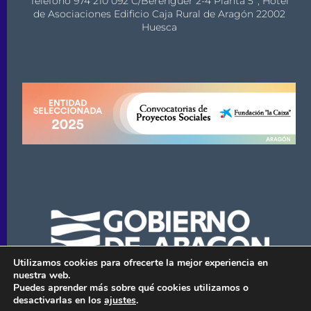
Teléfono 974 210 092 C/Berenguer 2-4 Planta 5ª, Hotel
de Asociaciones Edificio Caja Rural de Aragón 22002
Huesca
Utilizamos cookies para ofrecerte la mejor experiencia en
nuestra web.
Puedes aprender más sobre qué cookies utilizamos o
desactivarlas en los
ajustes
.