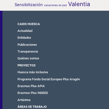
Valentia
Sensibilización
vacaciones en paz
CADIS HUESCA
Actualidad
Entidades
Publicaciones
Transparencia
Quiénes somos
PROYECTOS
Huesca más inclusiva
Programa Fondo Social Europeo Plus Aragón
Erasmus Plus APIA
Erasmus Plus INDEED
Artánima
ÁREAS DE TRABAJO