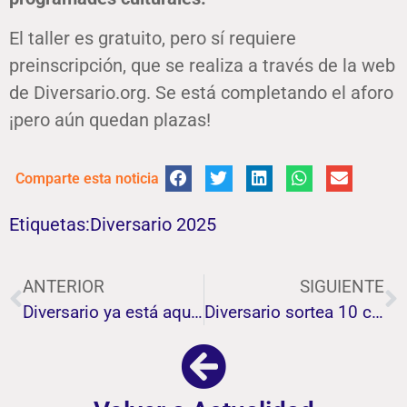
El taller es gratuito, pero sí requiere
preinscripción, que se realiza a través de la web
de Diversario.org. Se está completando el aforo
¡pero aún quedan plazas!
Comparte esta noticia
Etiquetas:
Diversario 2025
ANTERIOR
SIGUIENTE
Diversario ya está aquí… ¡y ha llegado para quedarse y movilizar a la sociedad en torno al arte, la cultura y la accesibilidad!
Diversario sortea 10 camisetas únicas de la SD Huesca