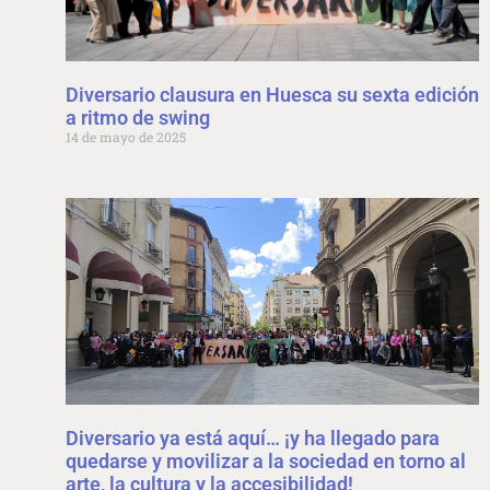
Diversario clausura en Huesca su sexta edición
a ritmo de swing
14 de mayo de 2025
Diversario ya está aquí… ¡y ha llegado para
quedarse y movilizar a la sociedad en torno al
arte, la cultura y la accesibilidad!