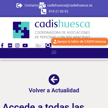
Contacto
cadishuesca@cadishuesca.es
974 21 00 92
Apoya la labor de CADIS Huesca
Volver a Actualidad
Accede a todas las