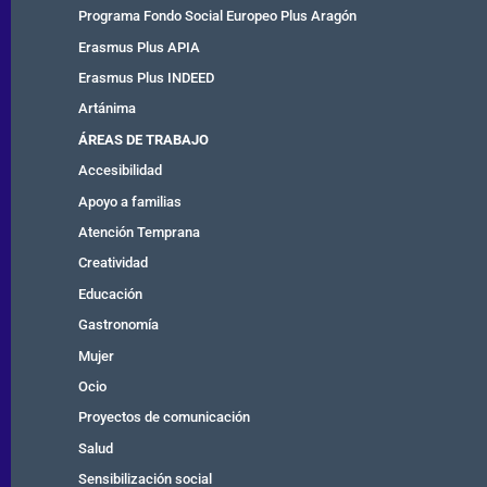
Programa Fondo Social Europeo Plus Aragón
Erasmus Plus APIA
Erasmus Plus INDEED
Artánima
ÁREAS DE TRABAJO
Accesibilidad
Apoyo a familias
Atención Temprana
Creatividad
Educación
Gastronomía
Mujer
Ocio
Proyectos de comunicación
Salud
Sensibilización social