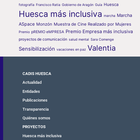
Huesca
fotografía
Francisco Ratia
Gobierno de Aragón
Guía
Huesca más inclusiva
Marcha
marcha
ASpace
Monzón
Muestra de Cine Realizado por Mujeres
Premio Empresa más inclusiva
pREMIO eMPRESA
Premio
proyectos de comunicación
salud mental
Sara Comenge
Valentia
Sensibilización
vacaciones en paz
CADIS HUESCA
Actualidad
Entidades
Publicaciones
Transparencia
Quiénes somos
PROYECTOS
Huesca más inclusiva